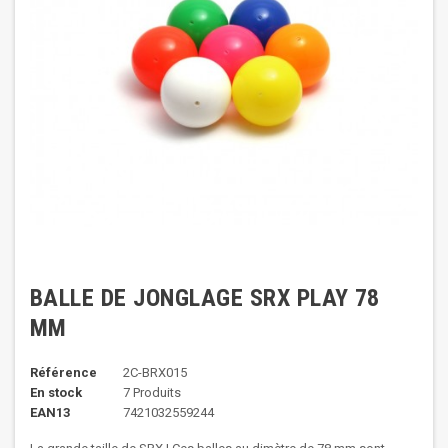
BALLE DE JONGLAGE SRX PLAY 78
MM
Référence
2C-BRX015
En stock
7 Produits
EAN13
7421032559244