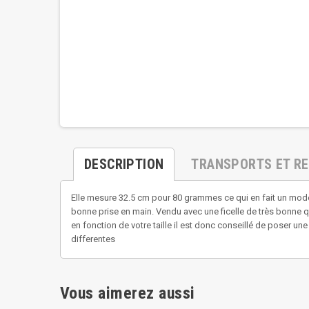
DESCRIPTION
TRANSPORTS ET R
Elle mesure 32.5 cm pour 80 grammes ce qui en fait un modèle
bonne prise en main. Vendu avec une ficelle de très bonne qual
en fonction de votre taille il est donc conseillé de poser un
differentes
Vous aimerez aussi