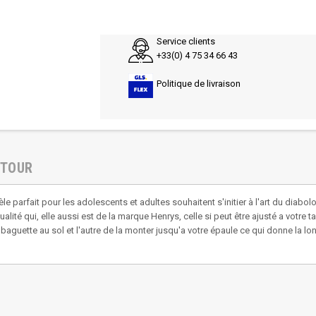
Service clients
+33(0) 4 75 34 66 43
Politique de livraison
ETOUR
 parfait pour les adolescents et adultes souhaitent s'initier à l'art du diabo
ité qui, elle aussi est de la marque Henrys, celle si peut être ajusté a votre tai
e baguette au sol et l'autre de la monter jusqu'a votre épaule ce qui donne la l