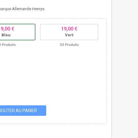
 marque Allemande Henrys.
19,00 €
19,00 €
Bleu
Vert
0 Produits
33 Produits
JOUTER AU PANIER