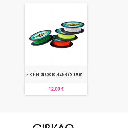
Ficelle diabolo HENRYS 10 m
12,00 €