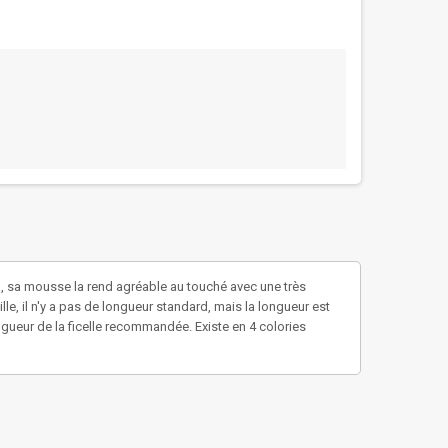
lo, sa mousse la rend agréable au touché avec une très
lle, il n'y a pas de longueur standard, mais la longueur est
ongueur de la ficelle recommandée. Existe en 4 colories