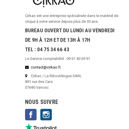
Cirkao est une entreprise spécialisée dans le matériel de
cirque à votre service depuis plus de 30 ans.
BUREAU OUVERT DU LUNDI AU VENDREDI
DE 9H À 12H ET DE 13H À 17H
TEL : 04 75 34 66 43
Le Service comptabilité : 09 61 40 69 91
contact@cirkao.fr
Cirkao / La Ribouldingue SARL
891 rue des Cars
07690 Vanosc
NOUS SUIVRE
Facebook
Instagram