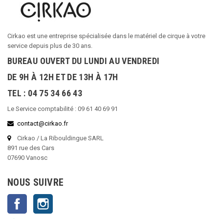
Cirkao est une entreprise spécialisée dans le matériel de cirque à votre
service depuis plus de 30 ans.
BUREAU OUVERT DU LUNDI AU VENDREDI
DE 9H À 12H ET DE 13H À 17H
TEL : 04 75 34 66 43
Le Service comptabilité : 09 61 40 69 91
contact@cirkao.fr
Cirkao / La Ribouldingue SARL
891 rue des Cars
07690 Vanosc
NOUS SUIVRE
Facebook
Instagram