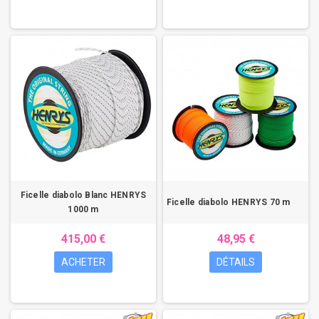
Ficelle diabolo Blanc HENRYS
Ficelle diabolo HENRYS 70 m
1000 m
415,00 €
48,95 €
ACHETER
DÉTAILS