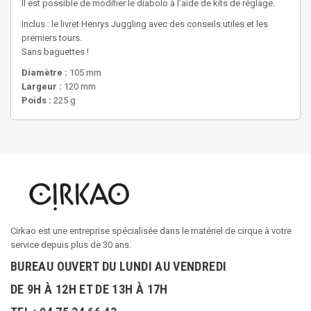
Il est possible de modifier le diabolo à l’aide de kits de réglage.
Inclus : le livret Henrys Juggling avec des conseils utiles et les
premiers tours.
Sans baguettes !
Diamètre :
105 mm
Largeur :
120 mm
Poids :
225 g
Cirkao est une entreprise spécialisée dans le matériel de cirque à votre
service depuis plus de 30 ans.
BUREAU OUVERT DU LUNDI AU VENDREDI
DE 9H À 12H ET DE 13H À 17H