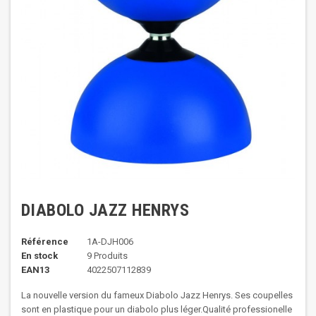
DIABOLO JAZZ HENRYS
Référence
1A-DJH006
En stock
9 Produits
EAN13
4022507112839
La nouvelle version du fameux Diabolo Jazz Henrys. Ses coupelles
sont en plastique pour un diabolo plus léger.Qualité professionelle