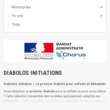
Monocycles
add
Yo-yo's
add
Yoga
DIABOLOS INITIATIONS
Diabolos initiation – Le premier diabolo pour enfants et débutants
Vous cherchez un
premier diabolo
pour un enfant ou pour vous-même
? Cette sélection rassemble des modèles spécialement adaptés aux
débutants
: petits diamètres, poids légers, axes fixes faciles à maîtriser,
et prix accessibles.