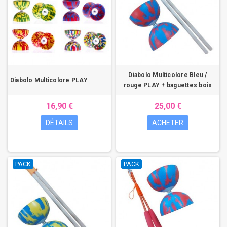
Diabolo Multicolore Bleu /
Diabolo Multicolore PLAY
rouge PLAY + baguettes bois
16,90 €
25,00 €
DÉTAILS
ACHETER
PACK
PACK