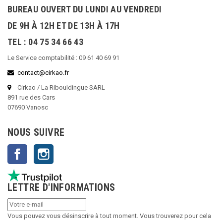
BUREAU OUVERT DU LUNDI AU VENDREDI
DE 9H À 12H ET DE 13H À 17H
TEL : 04 75 34 66 43
Le Service comptabilité : 09 61 40 69 91
contact@cirkao.fr
Cirkao / La Ribouldingue SARL
891 rue des Cars
07690 Vanosc
NOUS SUIVRE
Facebook
Instagram
LETTRE D'INFORMATIONS
Vous pouvez vous désinscrire à tout moment. Vous trouverez pour cela