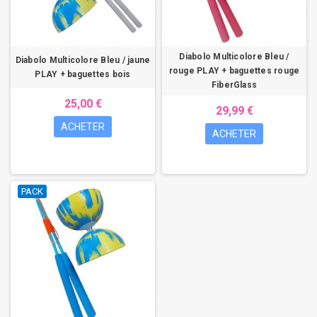
Diabolo Multicolore Bleu /
Diabolo Multicolore Bleu / jaune
rouge PLAY + baguettes rouge
PLAY + baguettes bois
FiberGlass
25,00 €
29,99 €
ACHETER
ACHETER
PACK