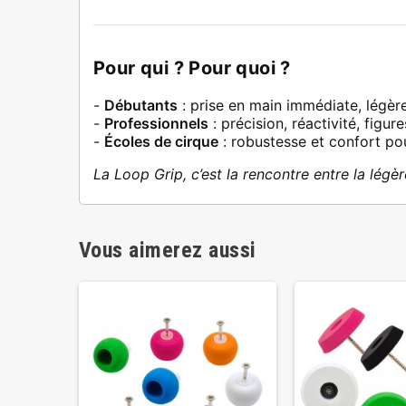
Pour qui ? Pour quoi ?
-
Débutants
: prise en main immédiate, légèr
-
Professionnels
: précision, réactivité, figur
-
Écoles de cirque
: robustesse et confort pou
La Loop Grip, c’est la rencontre entre la légèr
Vous aimerez aussi