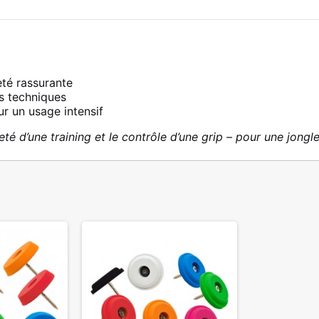
eté rassurante
es techniques
r un usage intensif
eté d’une training et le contrôle d’une grip – pour une jongle