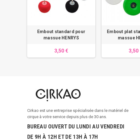
Embout standard pour
Embout plat st
massue HENRYS
massue H
3,50 €
3,50
Cirkao est une entreprise spécialisée dans le matériel de
cirque à votre service depuis plus de 30 ans.
BUREAU OUVERT DU LUNDI AU VENDREDI
DE 9H À 12H ET DE 13H À 17H