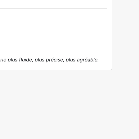
rie plus fluide, plus précise, plus agréable.