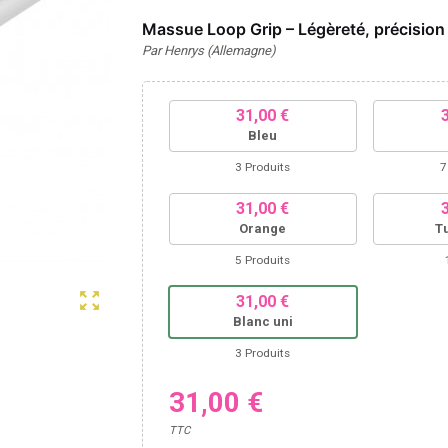
Massue Loop Grip – Légèreté, précision
Par Henrys (Allemagne)
31,00 €
Bleu
3 Produits
7
31,00 €
Orange
T
5 Produits
zoom_out_map
31,00 €
Blanc uni
3 Produits
31,00 €
TTC