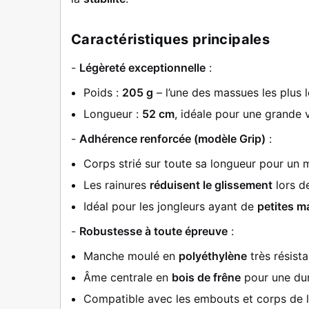
Caractéristiques principales
-
Légèreté exceptionnelle
:
Poids :
205 g
– l’une des massues les plus 
Longueur :
52 cm
, idéale pour une grande 
-
Adhérence renforcée (modèle Grip)
:
Corps strié sur toute sa longueur pour un m
Les rainures
réduisent le glissement
lors de
Idéal pour les jongleurs ayant de
petites m
-
Robustesse à toute épreuve
:
Manche moulé en
polyéthylène
très résista
Âme centrale en
bois de frêne
pour une dur
Compatible avec les embouts et corps de