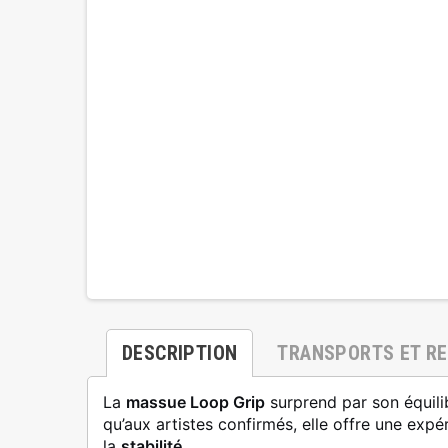
DESCRIPTION
TRANSPORTS ET R
La
massue Loop Grip
surprend par son équili
qu’aux artistes confirmés, elle offre une expé
la
stabilité
.