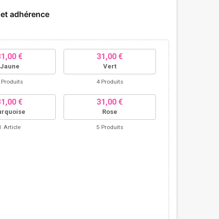
 et adhérence
31,00 €
31,00 €
Jaune
Vert
 Produits
4 Produits
31,00 €
31,00 €
urquoise
Rose
1 Article
5 Produits