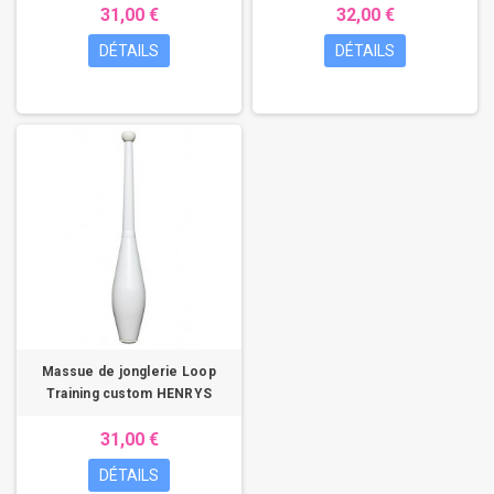
31,00 €
32,00 €
DÉTAILS
DÉTAILS
Massue de jonglerie Loop
Training custom HENRYS
31,00 €
DÉTAILS