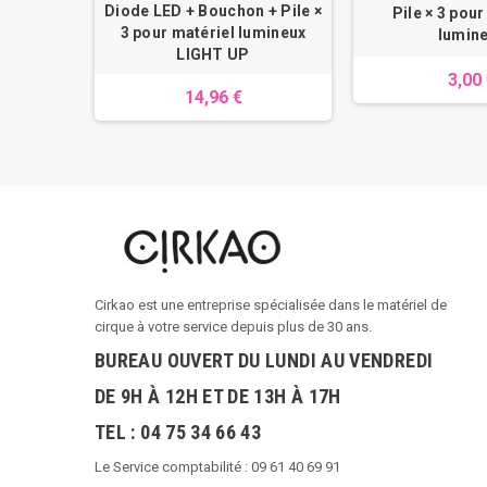
Diode LED + Bouchon + Pile ×
Pile × 3 pour
3 pour matériel lumineux
lumin
LIGHT UP
3,00
14,96 €
Cirkao est une entreprise spécialisée dans le matériel de
cirque à votre service depuis plus de 30 ans.
BUREAU OUVERT DU LUNDI AU VENDREDI
DE 9H À 12H ET DE 13H À 17H
TEL : 04 75 34 66 43
Le Service comptabilité : 09 61 40 69 91