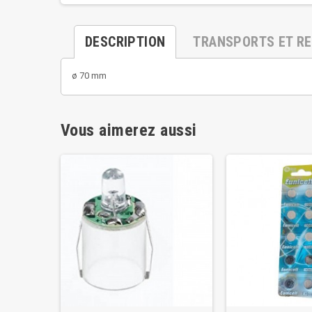
DESCRIPTION
TRANSPORTS ET R
ø 70 mm
Vous aimerez aussi