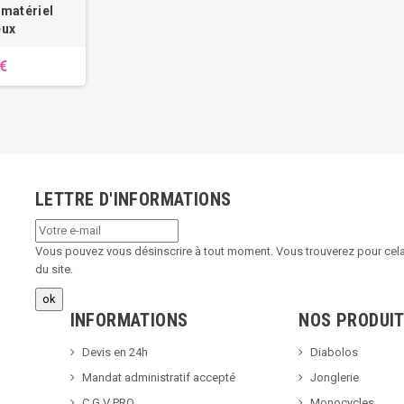
 matériel
eux
 €
LETTRE D'INFORMATIONS
Vous pouvez vous désinscrire à tout moment. Vous trouverez pour cela 
du site.
INFORMATIONS
NOS PRODUI
Devis en 24h
Diabolos
Mandat administratif accepté
Jonglerie
C.G.V PRO
Monocycles