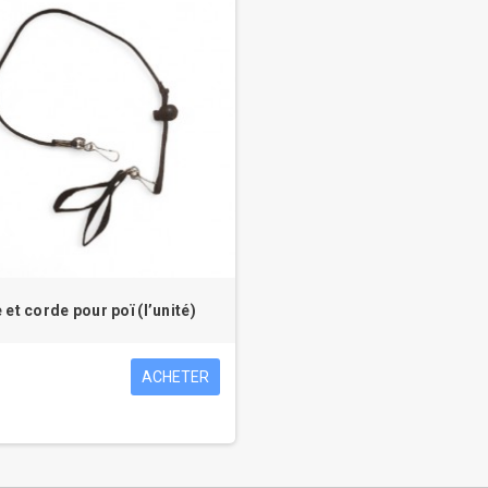
et corde pour poï (l’unité)
ACHETER