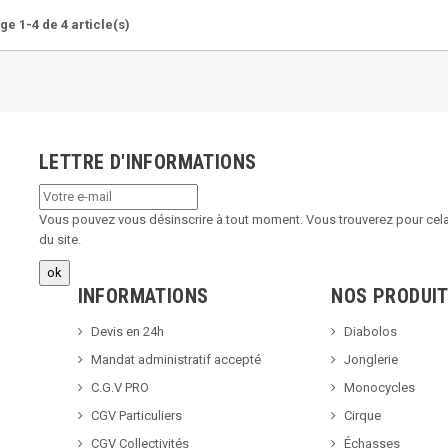
ge 1-4 de 4 article(s)
LETTRE D'INFORMATIONS
Vous pouvez vous désinscrire à tout moment. Vous trouverez pour cela 
du site.
INFORMATIONS
NOS PRODUI
Devis en 24h
Diabolos
Mandat administratif accepté
Jonglerie
C.G.V PRO
Monocycles
CGV Particuliers
Cirque
CGV Collectivités
Échasses