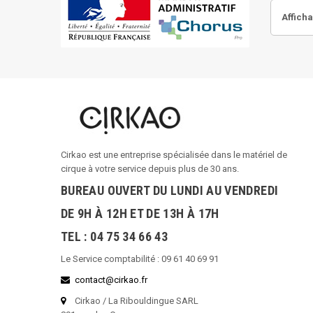
Afficha
Cirkao est une entreprise spécialisée dans le matériel de
cirque à votre service depuis plus de 30 ans.
BUREAU OUVERT DU LUNDI AU VENDREDI
DE 9H À 12H ET DE 13H À 17H
TEL : 04 75 34 66 43
Le Service comptabilité : 09 61 40 69 91
contact@cirkao.fr
Cirkao / La Ribouldingue SARL