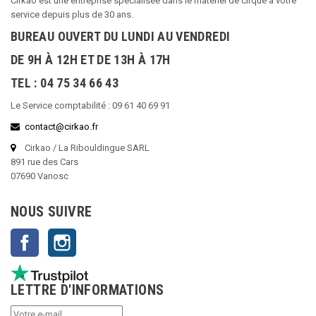
Cirkao est une entreprise spécialisée dans le matériel de cirque à votre
service depuis plus de 30 ans.
BUREAU OUVERT DU LUNDI AU VENDREDI
DE 9H À 12H ET DE 13H À 17H
TEL : 04 75 34 66 43
Le Service comptabilité : 09 61 40 69 91
contact@cirkao.fr
Cirkao / La Ribouldingue SARL
891 rue des Cars
07690 Vanosc
NOUS SUIVRE
Facebook
Instagram
LETTRE D'INFORMATIONS