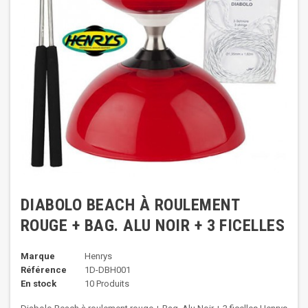
DIABOLO BEACH À ROULEMENT
ROUGE + BAG. ALU NOIR + 3 FICELLES
Marque
Henrys
Référence
1D-DBH001
En stock
10 Produits