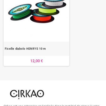
Ficelle diabolo HENRYS 10 m
12,00 €