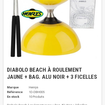
DIABOLO BEACH À ROULEMENT
JAUNE + BAG. ALU NOIR + 3 FICELLES
Marque
Henrys
Référence
1D-DBH005
En stock
10 Produits