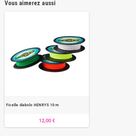
Vous aimerez aussi
Ficelle diabolo HENRYS 10 m
12,00 €