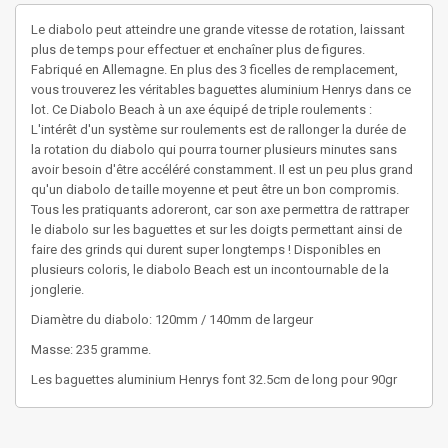
Le diabolo peut atteindre une grande vitesse de rotation, laissant 
plus de temps pour effectuer et enchaîner plus de figures. 
Fabriqué en Allemagne. En plus des 3 ficelles de remplacement, 
vous trouverez les véritables baguettes aluminium Henrys dans ce 
lot. Ce Diabolo Beach à un axe équipé de triple roulements : 
L'intérêt d'un système sur roulements est de rallonger la durée de 
la rotation du diabolo qui pourra tourner plusieurs minutes sans 
avoir besoin d'être accéléré constamment. Il est un peu plus grand 
qu'un diabolo de taille moyenne et peut être un bon compromis. 
Tous les pratiquants adoreront, car son axe permettra de rattraper 
le diabolo sur les baguettes et sur les doigts permettant ainsi de 
faire des grinds qui durent super longtemps ! Disponibles en 
plusieurs coloris, le diabolo Beach est un incontournable de la 
jonglerie.
Diamètre du diabolo: 120mm / 140mm de largeur
Masse: 235 gramme.
Les baguettes aluminium Henrys font 32.5cm de long pour 90gr