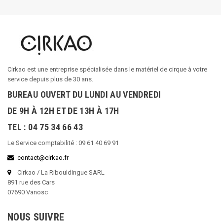
Cirkao est une entreprise spécialisée dans le matériel de cirque à votre
service depuis plus de 30 ans.
BUREAU OUVERT DU LUNDI AU VENDREDI
DE 9H À 12H ET DE 13H À 17H
TEL : 04 75 34 66 43
Le Service comptabilité : 09 61 40 69 91
contact@cirkao.fr
Cirkao / La Ribouldingue SARL
891 rue des Cars
07690 Vanosc
NOUS SUIVRE