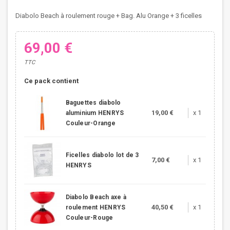
Diabolo Beach à roulement rouge + Bag. Alu Orange + 3 ficelles
69,00 €
TTC
Ce pack contient
Baguettes diabolo
19,00 €
x 1
aluminium HENRYS
Couleur-Orange
Ficelles diabolo lot de 3
7,00 €
x 1
HENRYS
Diabolo Beach axe à
40,50 €
x 1
roulement HENRYS
Couleur-Rouge