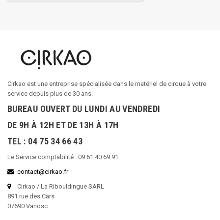
Cirkao est une entreprise spécialisée dans le matériel de cirque à votre
service depuis plus de 30 ans.
BUREAU OUVERT DU LUNDI AU VENDREDI
DE 9H À 12H ET DE 13H À 17H
TEL : 04 75 34 66 43
Le Service comptabilité : 09 61 40 69 91
contact@cirkao.fr
Cirkao / La Ribouldingue SARL
891 rue des Cars
07690 Vanosc