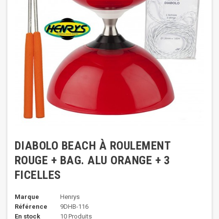
DIABOLO BEACH À ROULEMENT
ROUGE + BAG. ALU ORANGE + 3
FICELLES
Marque
Henrys
Référence
9DHB-116
En stock
10 Produits