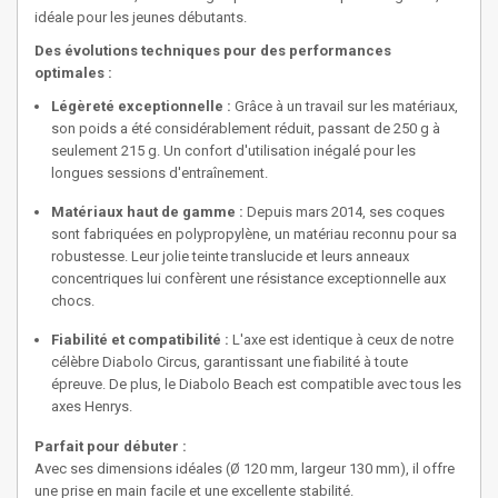
idéale pour les jeunes débutants.
Des évolutions techniques pour des performances
optimales :
Légèreté exceptionnelle :
Grâce à un travail sur les matériaux,
son poids a été considérablement réduit, passant de 250 g à
seulement 215 g. Un confort d'utilisation inégalé pour les
longues sessions d'entraînement.
Matériaux haut de gamme :
Depuis mars 2014, ses coques
sont fabriquées en polypropylène, un matériau reconnu pour sa
robustesse. Leur jolie teinte translucide et leurs anneaux
concentriques lui confèrent une résistance exceptionnelle aux
chocs.
Fiabilité et compatibilité :
L'axe est identique à ceux de notre
célèbre Diabolo Circus, garantissant une fiabilité à toute
épreuve. De plus, le Diabolo Beach est compatible avec tous les
axes Henrys.
Parfait pour débuter :
Avec ses dimensions idéales (Ø 120 mm, largeur 130 mm), il offre
une prise en main facile et une excellente stabilité.