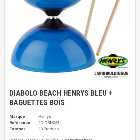
DIABOLO BEACH HENRYS BLEU +
BAGUETTES BOIS
Marque
Henrys
Référence
1D-DBH053
En stock
10 Produits