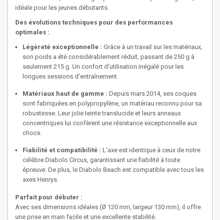
idéale pour les jeunes débutants.
Des évolutions techniques pour des performances
optimales :
Légèreté exceptionnelle :
Grâce à un travail sur les matériaux,
son poids a été considérablement réduit, passant de 250 g à
seulement 215 g. Un confort d'utilisation inégalé pour les
longues sessions d'entraînement.
Matériaux haut de gamme :
Depuis mars 2014, ses coques
sont fabriquées en polypropylène, un matériau reconnu pour sa
robustesse. Leur jolie teinte translucide et leurs anneaux
concentriques lui confèrent une résistance exceptionnelle aux
chocs.
Fiabilité et compatibilité :
L'axe est identique à ceux de notre
célèbre Diabolo Circus, garantissant une fiabilité à toute
épreuve. De plus, le Diabolo Beach est compatible avec tous les
axes Henrys.
Parfait pour débuter :
Avec ses dimensions idéales (Ø 120 mm, largeur 130 mm), il offre
une prise en main facile et une excellente stabilité.