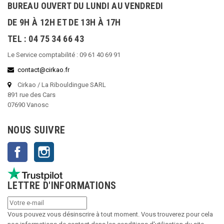
BUREAU OUVERT DU LUNDI AU VENDREDI
DE 9H À 12H ET DE 13H À 17H
TEL : 04 75 34 66 43
Le Service comptabilité : 09 61 40 69 91
contact@cirkao.fr
Cirkao / La Ribouldingue SARL
891 rue des Cars
07690 Vanosc
NOUS SUIVRE
Facebook
Instagram
LETTRE D'INFORMATIONS
Vous pouvez vous désinscrire à tout moment. Vous trouverez pour cela