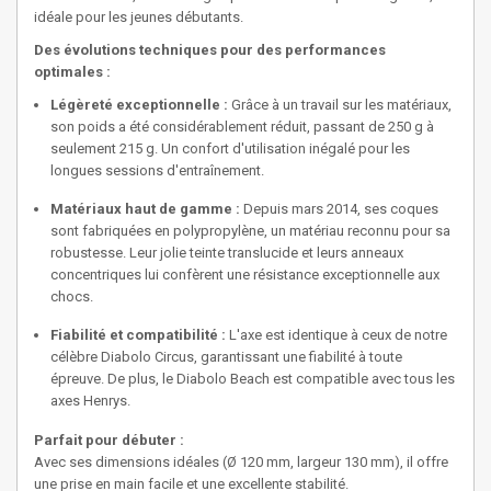
idéale pour les jeunes débutants.
Des évolutions techniques pour des performances
optimales :
Légèreté exceptionnelle :
Grâce à un travail sur les matériaux,
son poids a été considérablement réduit, passant de 250 g à
seulement 215 g. Un confort d'utilisation inégalé pour les
longues sessions d'entraînement.
Matériaux haut de gamme :
Depuis mars 2014, ses coques
sont fabriquées en polypropylène, un matériau reconnu pour sa
robustesse. Leur jolie teinte translucide et leurs anneaux
concentriques lui confèrent une résistance exceptionnelle aux
chocs.
Fiabilité et compatibilité :
L'axe est identique à ceux de notre
célèbre Diabolo Circus, garantissant une fiabilité à toute
épreuve. De plus, le Diabolo Beach est compatible avec tous les
axes Henrys.
Parfait pour débuter :
Avec ses dimensions idéales (Ø 120 mm, largeur 130 mm), il offre
une prise en main facile et une excellente stabilité.