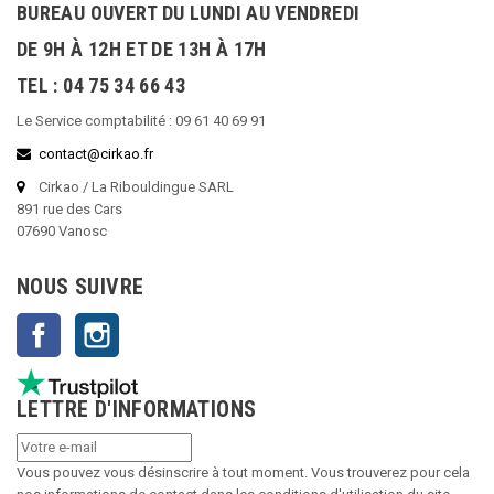
BUREAU OUVERT DU LUNDI AU VENDREDI
DE 9H À 12H ET DE 13H À 17H
TEL : 04 75 34 66 43
Le Service comptabilité : 09 61 40 69 91
contact@cirkao.fr
Cirkao / La Ribouldingue SARL
891 rue des Cars
07690 Vanosc
NOUS SUIVRE
Facebook
Instagram
LETTRE D'INFORMATIONS
Vous pouvez vous désinscrire à tout moment. Vous trouverez pour cela