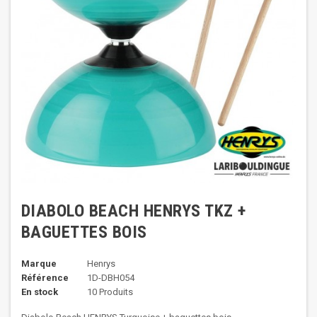
DIABOLO BEACH HENRYS TKZ +
BAGUETTES BOIS
Marque
Henrys
Référence
1D-DBH054
En stock
10 Produits