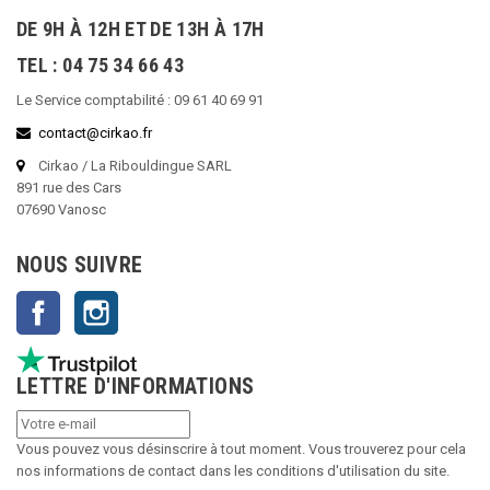
DE 9H À 12H ET DE 13H À 17H
TEL : 04 75 34 66 43
Le Service comptabilité : 09 61 40 69 91
contact@cirkao.fr
Cirkao / La Ribouldingue SARL
891 rue des Cars
07690 Vanosc
NOUS SUIVRE
Facebook
Instagram
LETTRE D'INFORMATIONS
Vous pouvez vous désinscrire à tout moment. Vous trouverez pour cela
nos informations de contact dans les conditions d'utilisation du site.