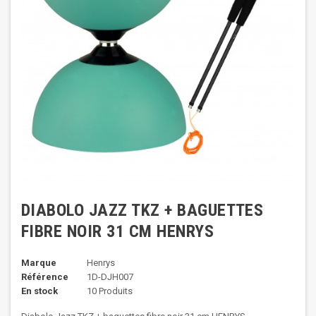
DIABOLO JAZZ TKZ + BAGUETTES
FIBRE NOIR 31 CM HENRYS
Marque
Henrys
Référence
1D-DJH007
En stock
10 Produits