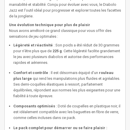
maniabilité et stabilité. Conçu pour évoluer avec vous, le Diabolo
Jazz est l'outil idéal pour progresser et explorer toutes les facettes
de la jonglerie.
Une évolution technique pour plus de plaisir
Nous avons amélioré ce grand classique pour vous offrir des
sensations de jeu optimales :
Légèreté et réactivité
: Son poids a été réduit de 30 grammes
pour n'être plus que de
225 g
. Cette légèreté facilite grandement
le jeu avec plusieurs diabolos et autorise des performances
rapides et aériennes.
Confort et contrôle
: Il est désormais équipé d'un
rouleau
plus large
qui rend les manipulations plus fluides et agréables.
Ses demi-coquilles élastiques à ressort, parfaitement
équilibrées, répondent aux normes les plus exigeantes pour une
fiabilité à toute épreuve.
Composants optimisés
: Doté de coupelles en plastique noir, il
est idéalement compatible avec les baguettes en fibre de verre,
comme celles incluses dans ce pack.
Le pack complet pour démarrer ou se faire plaisir :