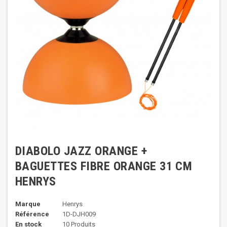
DIABOLO JAZZ ORANGE +
BAGUETTES FIBRE ORANGE 31 CM
HENRYS
Marque
Henrys
Référence
1D-DJH009
En stock
10 Produits