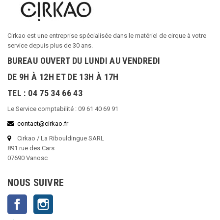
Cirkao est une entreprise spécialisée dans le matériel de cirque à votre
service depuis plus de 30 ans.
BUREAU OUVERT DU LUNDI AU VENDREDI
DE 9H À 12H ET DE 13H À 17H
TEL : 04 75 34 66 43
Le Service comptabilité : 09 61 40 69 91
contact@cirkao.fr
Cirkao / La Ribouldingue SARL
891 rue des Cars
07690 Vanosc
NOUS SUIVRE
Facebook
Instagram