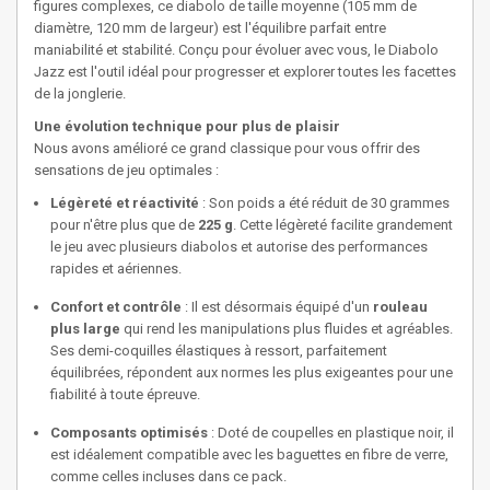
figures complexes, ce diabolo de taille moyenne (105 mm de
diamètre, 120 mm de largeur) est l'équilibre parfait entre
maniabilité et stabilité. Conçu pour évoluer avec vous, le Diabolo
Jazz est l'outil idéal pour progresser et explorer toutes les facettes
de la jonglerie.
Une évolution technique pour plus de plaisir
Nous avons amélioré ce grand classique pour vous offrir des
sensations de jeu optimales :
Légèreté et réactivité
: Son poids a été réduit de 30 grammes
pour n'être plus que de
225 g
. Cette légèreté facilite grandement
le jeu avec plusieurs diabolos et autorise des performances
rapides et aériennes.
Confort et contrôle
: Il est désormais équipé d'un
rouleau
plus large
qui rend les manipulations plus fluides et agréables.
Ses demi-coquilles élastiques à ressort, parfaitement
équilibrées, répondent aux normes les plus exigeantes pour une
fiabilité à toute épreuve.
Composants optimisés
: Doté de coupelles en plastique noir, il
est idéalement compatible avec les baguettes en fibre de verre,
comme celles incluses dans ce pack.