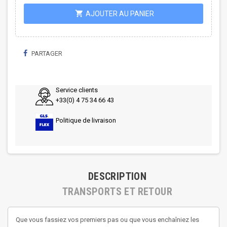
shopping_cart
AJOUTER AU PANIER
PARTAGER
Service clients
+33(0) 4 75 34 66 43
Politique de livraison
DESCRIPTION
TRANSPORTS ET RETOUR
Que vous fassiez vos premiers pas ou que vous enchaîniez les