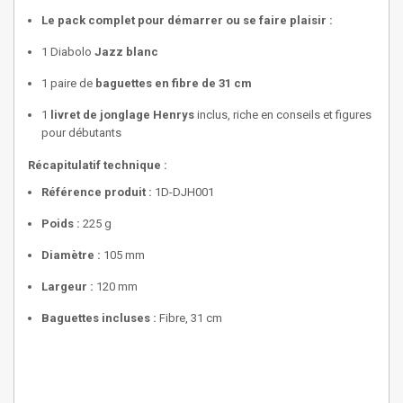
Le pack complet pour démarrer ou se faire plaisir :
1 Diabolo
Jazz blanc
1 paire de
baguettes en fibre de 31 cm
1
livret de jonglage Henrys
inclus, riche en conseils et figures
pour débutants
Récapitulatif technique :
Référence produit :
1D-DJH001
Poids :
225 g
Diamètre :
105 mm
Largeur :
120 mm
Baguettes incluses :
Fibre, 31 cm