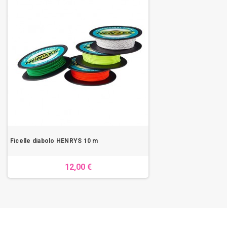
Ficelle diabolo HENRYS 10 m
12,00 €