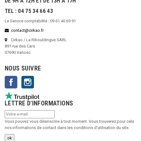
DE 9H À 12H ET DE 13H À 17H
TEL : 04 75 34 66 43
Le Service comptabilité : 09 61 40 69 91
contact@cirkao.fr
Cirkao / La Ribouldingue SARL
891 rue des Cars
07690 Vanosc
NOUS SUIVRE
Facebook
Instagram
LETTRE D'INFORMATIONS
Vous pouvez vous désinscrire à tout moment. Vous trouverez pour cela
nos informations de contact dans les conditions d'utilisation du site.