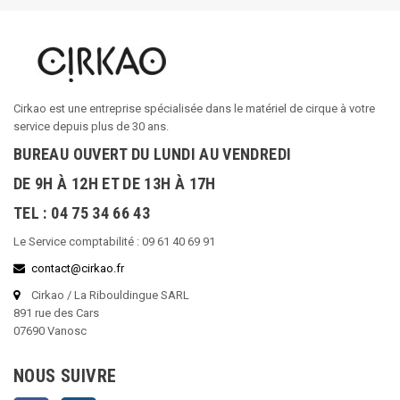
Cirkao est une entreprise spécialisée dans le matériel de cirque à votre
service depuis plus de 30 ans.
BUREAU OUVERT DU LUNDI AU VENDREDI
DE 9H À 12H ET DE 13H À 17H
TEL : 04 75 34 66 43
Le Service comptabilité : 09 61 40 69 91
contact@cirkao.fr
Cirkao / La Ribouldingue SARL
891 rue des Cars
07690 Vanosc
NOUS SUIVRE