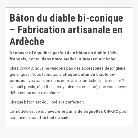
Bâton du diable bi-conique
– Fabrication artisanale en
Ardèche
Découvrez l’équilibre parfait d’un bâton du diable 100%
français, conçu dans notre atelier CIRKAO en Ardèche.
Chez CIRKAO, nous ne vendons pas des accessoires de jonglerie
génériques. Nous fabriquons
chaque bâton du diable bi-
conique
avec passion dans notre atelier ardéchois. Le résultat ?
Un outil précis, réactif et incroyablement équilibré, que vous soyez
débutant ou artiste confirmé.
Chaque bâton est équilibré à la perfection.
Le modèle est vendu
avec une paire de baguettes CIRKAO
pour
commencer ou offrir tout de suite.