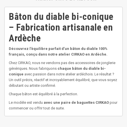
Bâton du diable bi-conique
– Fabrication artisanale en
Ardèche
Découvrez l’équilibre parfait d’un bâton du diable 100%
français, conçu dans notre atelier CIRKAO en Ardèche.
Chez CIRKAO, nous ne vendons pas des accessoires de jonglerie
génériques. Nous fabriquons
chaque bâton du diable bi-
conique
avec passion dans notre atelier ardéchois. Le résultat ?
Un outil précis, réactif et incroyablement équilibré, que vous soyez
débutant ou artiste confirmé.
Chaque bâton est équilibré à la perfection.
Le modèle est vendu
avec une paire de baguettes CIRKAO
pour
commencer ou offrir tout de suite.