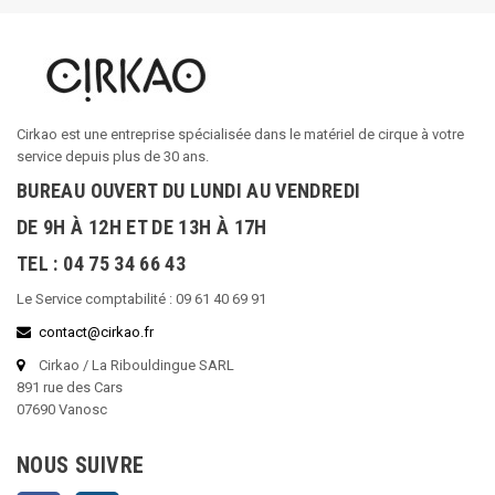
Cirkao est une entreprise spécialisée dans le matériel de cirque à votre
service depuis plus de 30 ans.
BUREAU OUVERT DU LUNDI AU VENDREDI
DE 9H À 12H ET DE 13H À 17H
TEL : 04 75 34 66 43
Le Service comptabilité : 09 61 40 69 91
contact@cirkao.fr
Cirkao / La Ribouldingue SARL
891 rue des Cars
07690 Vanosc
NOUS SUIVRE