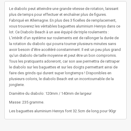
Le diabolo peut atteindre une grande vitesse de rotation, laissant 
plus de temps pour effectuer et enchaîner plus de figures. 
Fabriqué en Allemagne. En plus des 3 ficelles de remplacement, 
vous trouverez les véritables baguettes aluminium Henrys dans ce 
lot. Ce Diabolo Beach à un axe équipé de triple roulements : 
L'intérêt d'un système sur roulements est de rallonger la durée de 
la rotation du diabolo qui pourra tourner plusieurs minutes sans 
avoir besoin d'être accéléré constamment. Il est un peu plus grand 
qu'un diabolo de taille moyenne et peut être un bon compromis. 
Tous les pratiquants adoreront, car son axe permettra de rattraper 
le diabolo sur les baguettes et sur les doigts permettant ainsi de 
faire des grinds qui durent super longtemps ! Disponibles en 
plusieurs coloris, le diabolo Beach est un incontournable de la 
jonglerie.
Diamètre du diabolo: 120mm / 140mm de largeur
Masse: 235 gramme.
Les baguettes aluminium Henrys font 32.5cm de long pour 90gr