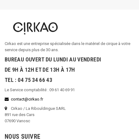
Cirkao est une entreprise spécialisée dans le matériel de cirque à votre
service depuis plus de 30 ans.
BUREAU OUVERT DU LUNDI AU VENDREDI
DE 9H À 12H ET DE 13H À 17H
TEL : 04 75 34 66 43
Le Service comptabilité : 09 61 40 69 91
contact@cirkao.fr
Cirkao / La Ribouldingue SARL
891 rue des Cars
07690 Vanosc
NOUS SUIVRE