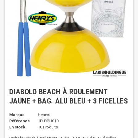
DIABOLO BEACH À ROULEMENT
JAUNE + BAG. ALU BLEU + 3 FICELLES
Marque
Henrys
Référence
1D-DBH010
En stock
10 Produits