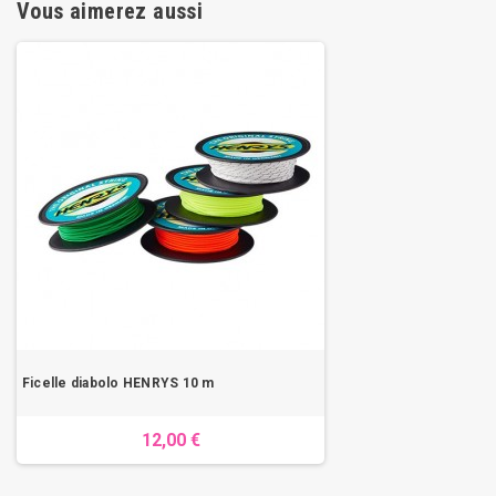
Vous aimerez aussi
Ficelle diabolo HENRYS 10 m
12,00 €