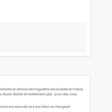
remière en silicone des baguettes est produite en France,
ique. Aucun déchet de revêtements grip : pour cela, nous
ut donner une seconde vie à son bâton en changeant