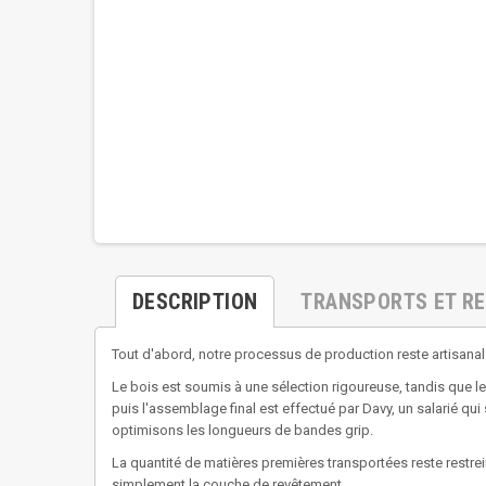
DESCRIPTION
TRANSPORTS ET R
Tout d'abord, notre processus de production reste artisana
Le bois est soumis à une sélection rigoureuse, tandis que 
puis l'assemblage final est effectué par Davy, un salarié qui 
optimisons les longueurs de bandes grip.
La quantité de matières premières transportées reste restrei
simplement la couche de revêtement.