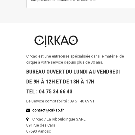
Cirkao est une entreprise spécialisée dans le matériel de
cirque à votre service depuis plus de 30 ans.
BUREAU OUVERT DU LUNDI AU VENDREDI
DE 9H À 12H ET DE 13H À 17H
TEL : 04 75 34 66 43
Le Service comptabilité : 09 61 40 69 91
contact@cirkao.fr
Cirkao / La Ribouldingue SARL
891 rue des Cars
07690 Vanosc