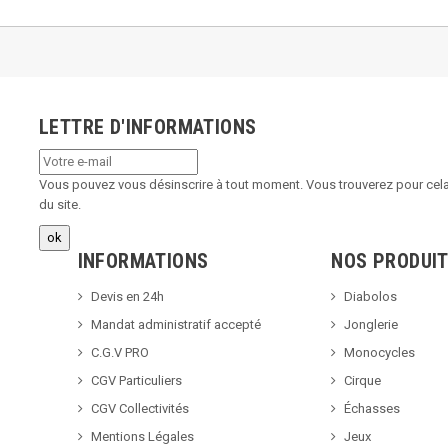
LETTRE D'INFORMATIONS
Vous pouvez vous désinscrire à tout moment. Vous trouverez pour cela 
du site.
INFORMATIONS
NOS PRODUI
Devis en 24h
Diabolos
Mandat administratif accepté
Jonglerie
C.G.V PRO
Monocycles
CGV Particuliers
Cirque
CGV Collectivités
Échasses
Mentions Légales
Jeux