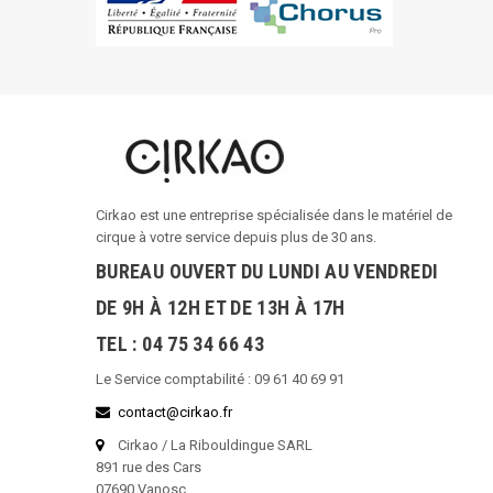
Cirkao est une entreprise spécialisée dans le matériel de
cirque à votre service depuis plus de 30 ans.
BUREAU OUVERT DU LUNDI AU VENDREDI
DE 9H À 12H ET DE 13H À 17H
TEL : 04 75 34 66 43
Le Service comptabilité : 09 61 40 69 91
contact@cirkao.fr
Cirkao / La Ribouldingue SARL
891 rue des Cars
07690 Vanosc