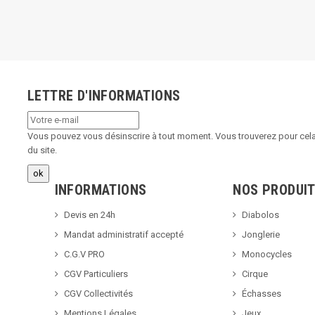
LETTRE D'INFORMATIONS
Vous pouvez vous désinscrire à tout moment. Vous trouverez pour cela 
du site.
INFORMATIONS
NOS PRODUI
Devis en 24h
Diabolos
Mandat administratif accepté
Jonglerie
C.G.V PRO
Monocycles
CGV Particuliers
Cirque
CGV Collectivités
Échasses
Mentions Légales
Jeux