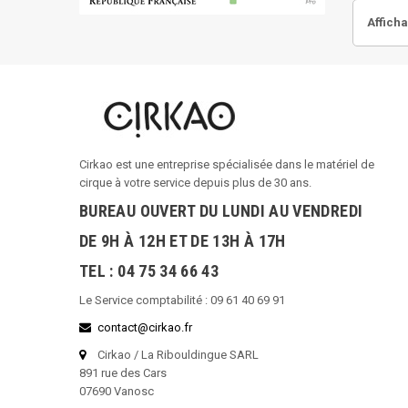
Afficha
Cirkao est une entreprise spécialisée dans le matériel de
cirque à votre service depuis plus de 30 ans.
BUREAU OUVERT DU LUNDI AU VENDREDI
DE 9H À 12H ET DE 13H À 17H
TEL : 04 75 34 66 43
Le Service comptabilité : 09 61 40 69 91
contact@cirkao.fr
Cirkao / La Ribouldingue SARL
891 rue des Cars
07690 Vanosc