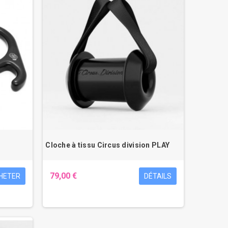
Cloche à tissu Circus division PLAY
79,00 €
HETER
DÉTAILS