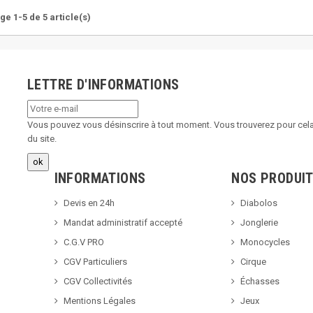
ge 1-5 de 5 article(s)
LETTRE D'INFORMATIONS
Vous pouvez vous désinscrire à tout moment. Vous trouverez pour cela 
du site.
INFORMATIONS
NOS PRODUI
Devis en 24h
Diabolos
Mandat administratif accepté
Jonglerie
C.G.V PRO
Monocycles
CGV Particuliers
Cirque
CGV Collectivités
Échasses
Mentions Légales
Jeux