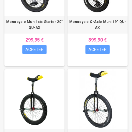
Monocycle Muni Isis Starter 20"
Monocycle Q-Axle Muni 19" QU-
QU-AX
AX
299,95 €
399,90 €
ACHETER
ACHETER