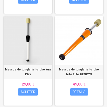
ACHETER
ACHETER
Massue de jonglerie torche Ara
Massue de jonglerie torche
Play
Nite Flite HENRYS
29,00 €
49,00 €
ACHETER
DÉTAILS