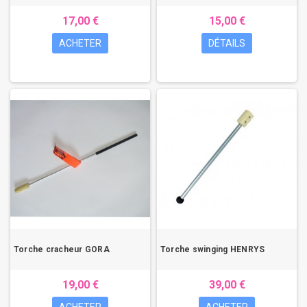
17,00 €
15,00 €
ACHETER
DÉTAILS
Torche cracheur GORA
Torche swinging HENRYS
19,00 €
39,00 €