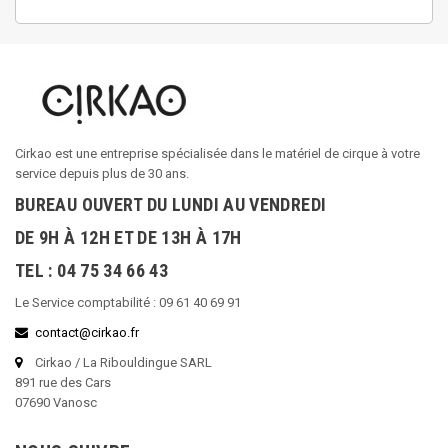
Cirkao est une entreprise spécialisée dans le matériel de cirque à votre
service depuis plus de 30 ans.
BUREAU OUVERT DU LUNDI AU VENDREDI
DE 9H À 12H ET DE 13H À 17H
TEL : 04 75 34 66 43
Le Service comptabilité : 09 61 40 69 91
contact@cirkao.fr
Cirkao / La Ribouldingue SARL
891 rue des Cars
07690 Vanosc