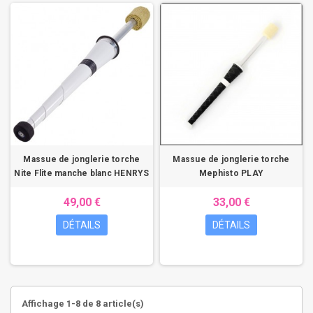
Massue de jonglerie torche
Massue de jonglerie torche
Nite Flite manche blanc HENRYS
Mephisto PLAY
49,00 €
33,00 €
DÉTAILS
DÉTAILS
Affichage 1-8 de 8 article(s)