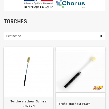
TORCHES
Pertinence
Torche cracheur Spitfire
Torche cracheur PLAY
HENRYS