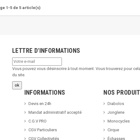
ge 1-5 de 5 article(s)
LETTRE D'INFORMATIONS
Vous pouvez vous désinscrire à tout moment. Vous trouverez pour cela 
du site.
INFORMATIONS
NOS PRODUI
Devis en 24h
Diabolos
Mandat administratif accepté
Jonglerie
C.G.V PRO
Monocycles
CGV Particuliers
Cirque
CGV Collectivités
Échasses