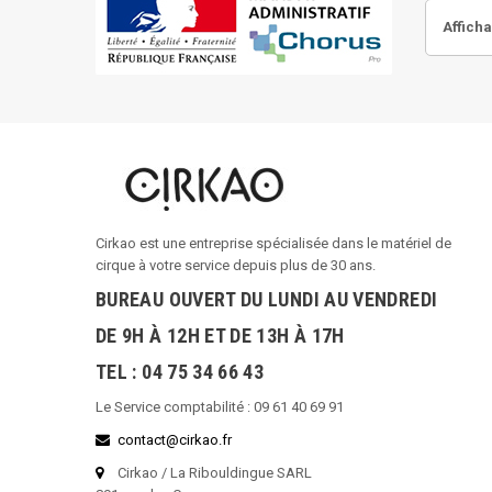
Afficha
Cirkao est une entreprise spécialisée dans le matériel de
cirque à votre service depuis plus de 30 ans.
BUREAU OUVERT DU LUNDI AU VENDREDI
DE 9H À 12H ET DE 13H À 17H
TEL : 04 75 34 66 43
Le Service comptabilité : 09 61 40 69 91
contact@cirkao.fr
Cirkao / La Ribouldingue SARL