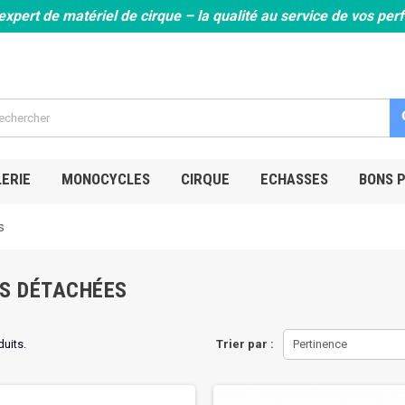
expert de matériel de cirque – la qualité au service de vos pe
s
ERIE
MONOCYCLES
CIRQUE
ECHASSES
BONS 
s
ES DÉTACHÉES
duits.
Trier par :
Pertinence