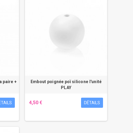
a paire +
Embout poignée poï silicone l'unité
PLAY
4,50 €
ÉTAILS
DÉTAILS