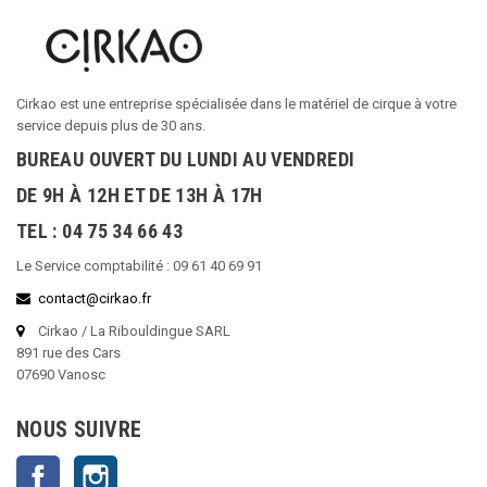
Cirkao est une entreprise spécialisée dans le matériel de cirque à votre
service depuis plus de 30 ans.
BUREAU OUVERT DU LUNDI AU VENDREDI
DE 9H À 12H ET DE 13H À 17H
TEL : 04 75 34 66 43
Le Service comptabilité : 09 61 40 69 91
contact@cirkao.fr
Cirkao / La Ribouldingue SARL
891 rue des Cars
07690 Vanosc
NOUS SUIVRE
Facebook
Instagram