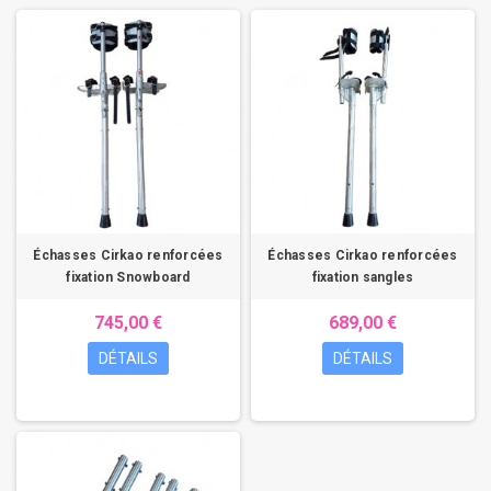
Échasses Cirkao renforcées
Échasses Cirkao renforcées
fixation Snowboard
fixation sangles
745,00 €
689,00 €
DÉTAILS
DÉTAILS