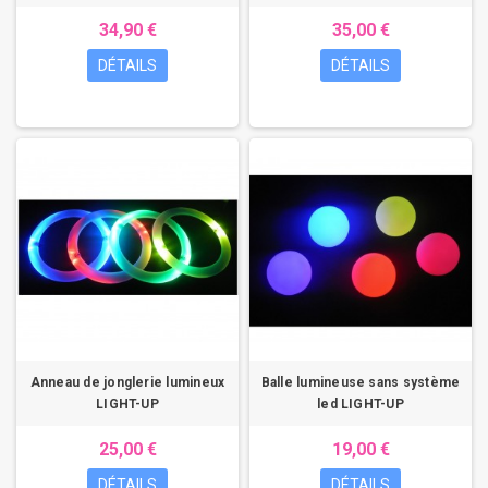
34,90 €
35,00 €
DÉTAILS
DÉTAILS
Anneau de jonglerie lumineux
Balle lumineuse sans système
LIGHT-UP
led LIGHT-UP
25,00 €
19,00 €
DÉTAILS
DÉTAILS