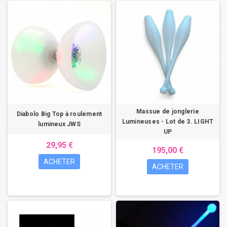
Massue de jonglerie
Diabolo Big Top à roulement
Lumineuses - Lot de 3. LIGHT
lumineux JWS
UP
29,95 €
195,00 €
ACHETER
ACHETER