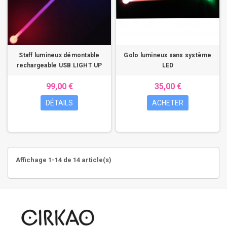
Staff lumineux démontable
Golo lumineux sans système
rechargeable USB LIGHT UP
LED
99,00 €
35,00 €
DÉTAILS
ACHETER
Affichage 1-14 de 14 article(s)