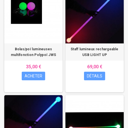
Bolas/poï lumineuses
Staff lumineux rechargeable
multifonction Polypoï JWS
USB LIGHT UP
35,00 €
69,00 €
ACHETER
DÉTAILS