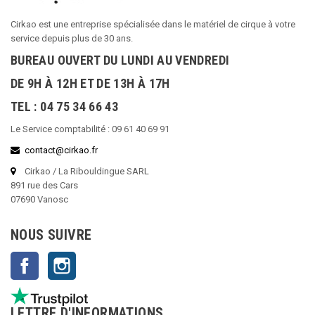
Cirkao est une entreprise spécialisée dans le matériel de cirque à votre
service depuis plus de 30 ans.
BUREAU OUVERT DU LUNDI AU VENDREDI
DE 9H À 12H ET DE 13H À 17H
TEL : 04 75 34 66 43
Le Service comptabilité : 09 61 40 69 91
contact@cirkao.fr
Cirkao / La Ribouldingue SARL
891 rue des Cars
07690 Vanosc
NOUS SUIVRE
Facebook
Instagram
LETTRE D'INFORMATIONS