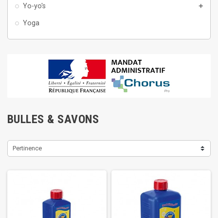
Yo-yo's
add
Yoga
BULLES & SAVONS
Pertinence