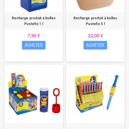
Recharge produit à bulles
Recharge produit à bulles
Pustefix 1 l
Pustefix 5 l
7,96 €
22,00 €
ACHETER
ACHETER