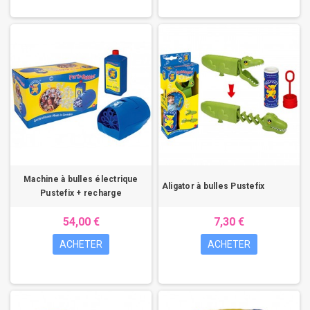
Machine à bulles électrique
Aligator à bulles Pustefix
Pustefix + recharge
54,00 €
7,30 €
ACHETER
ACHETER