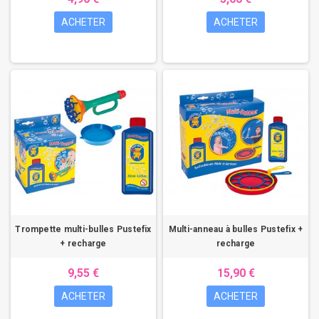
ACHETER
ACHETER
Trompette multi-bulles Pustefix
Multi-anneau à bulles Pustefix +
+ recharge
recharge
9,55 €
15,90 €
ACHETER
ACHETER