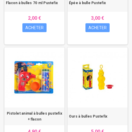
Flacon à bulles 70 ml Pustefix
Épée à bulle Pustefix
2,00 €
3,00 €
ACHETER
ACHETER
Pistolet animal à bulles pustefix
Ours à bulles Pustefix
+ flacon
4,90 €
5,00 €