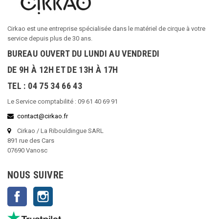
Cirkao est une entreprise spécialisée dans le matériel de cirque à votre
service depuis plus de 30 ans.
BUREAU OUVERT DU LUNDI AU VENDREDI
DE 9H À 12H ET DE 13H À 17H
TEL : 04 75 34 66 43
Le Service comptabilité : 09 61 40 69 91
contact@cirkao.fr
Cirkao / La Ribouldingue SARL
891 rue des Cars
07690 Vanosc
NOUS SUIVRE
Facebook
Instagram