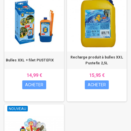
Recharge produit à bulles XXL
Bulles XXL + filet PUSTEFIX
Pustefix 2,5L
14,99 €
15,95 €
ACHETER
ACHETER
NOUVEAU