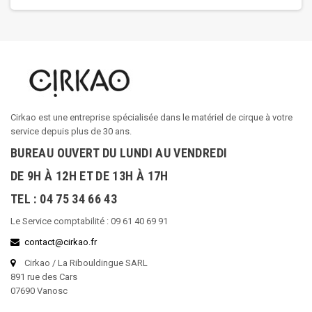
Cirkao est une entreprise spécialisée dans le matériel de cirque à votre
service depuis plus de 30 ans.
BUREAU OUVERT DU LUNDI AU VENDREDI
DE 9H À 12H ET DE 13H À 17H
TEL : 04 75 34 66 43
Le Service comptabilité : 09 61 40 69 91
contact@cirkao.fr
Cirkao / La Ribouldingue SARL
891 rue des Cars
07690 Vanosc