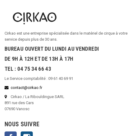
Cirkao est une entreprise spécialisée dans le matériel de cirque à votre
service depuis plus de 30 ans.
BUREAU OUVERT DU LUNDI AU VENDREDI
DE 9H À 12H ET DE 13H À 17H
TEL : 04 75 34 66 43
Le Service comptabilité : 09 61 40 69 91
contact@cirkao.fr
Cirkao / La Ribouldingue SARL
891 rue des Cars
07690 Vanosc
NOUS SUIVRE
Facebook
Instagram