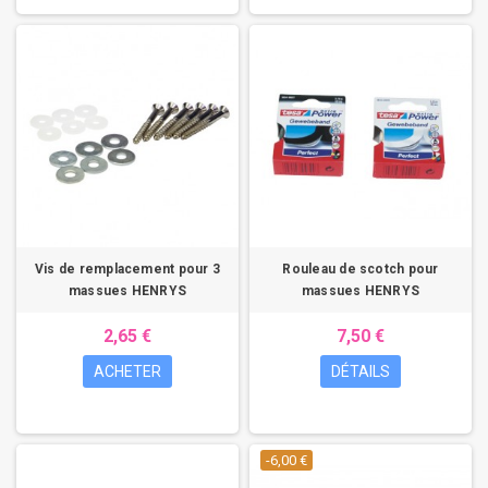
Vis de remplacement pour 3
Rouleau de scotch pour
massues HENRYS
massues HENRYS
2,65 €
7,50 €
ACHETER
DÉTAILS
-6,00 €