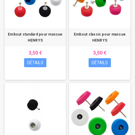
Embout standard pour massue
Embout classic pour massue
HENRYS
HENRYS
3,50 €
3,50 €
DÉTAILS
DÉTAILS