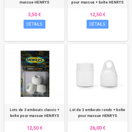
massue HENRYS
pour massue + boîte HENRYS
3,50 €
12,50 €
DÉTAILS
DÉTAILS
Lots de 3 embouts classic +
Lot de 3 embouts ronds + boîte
boîte pour massue HENRYS
pour massue HENRYS
12,50 €
26,00 €