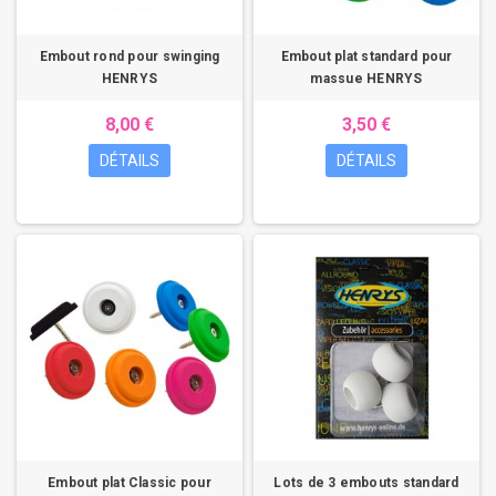
Embout rond pour swinging
Embout plat standard pour
HENRYS
massue HENRYS
8,00 €
3,50 €
DÉTAILS
DÉTAILS
Embout plat Classic pour
Lots de 3 embouts standard