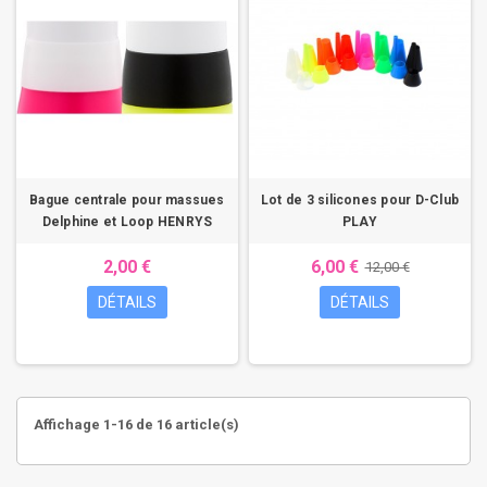
Bague centrale pour massues
Lot de 3 silicones pour D-Club
Delphine et Loop HENRYS
PLAY
2,00 €
6,00 €
12,00 €
DÉTAILS
DÉTAILS
Affichage 1-16 de 16 article(s)