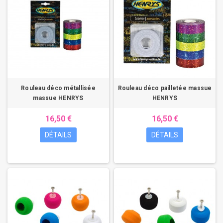
Rouleau déco métallisée
Rouleau déco pailletée massue
massue HENRYS
HENRYS
16,50 €
16,50 €
DÉTAILS
DÉTAILS