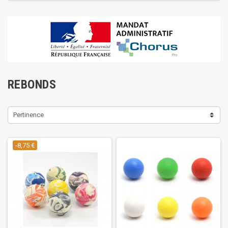
REBONDS
Pertinence
-8,75 €