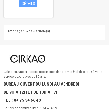
DÉTAILS
Affichage 1-5 de 5 article(s)
Cirkao est une entreprise spécialisée dans le matériel de cirque à votre
service depuis plus de 30 ans.
BUREAU OUVERT DU LUNDI AU VENDREDI
DE 9H À 12H ET DE 13H À 17H
TEL : 04 75 34 66 43
Le Service comptabilité : 09 61 40 69 91