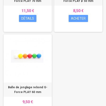
Force PLAY 70 mm
Force PLAY ø 50 mm
11,50 €
8,50 €
DÉTAILS
ACHETER
Balle de jonglage rebond G-
Force PLAY 60 mm
9,50 €