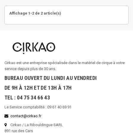
Affichage 1-2 de 2 article(s)
Cirkao est une entreprise spécialisée dans le matériel de cirque à votre
service depuis plus de 30 ans.
BUREAU OUVERT DU LUNDI AU VENDREDI
DE 9H À 12H ET DE 13H À 17H
TEL : 04 75 34 66 43
Le Service comptabilité : 09 61 40 69 91
contact@cirkao.fr
Cirkao / La Ribouldingue SARL
891 rue des Cars