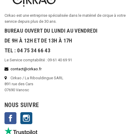
Cirkao est une entreprise spécialisée dans le matériel de cirque à votre
service depuis plus de 30 ans.
BUREAU OUVERT DU LUNDI AU VENDREDI
DE 9H À 12H ET DE 13H À 17H
TEL : 04 75 34 66 43
Le Service comptabilité : 09 61 40 69 91
contact@cirkao.fr
Cirkao / La Ribouldingue SARL
891 rue des Cars
07690 Vanosc
NOUS SUIVRE
Facebook
Instagram