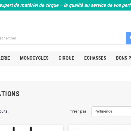
expert de matériel de cirque – la qualité au service de vos pe
s
ERIE
MONOCYCLES
CIRQUE
ECHASSES
BONS 
ATIONS
duits.
Trier par :
Pertinence