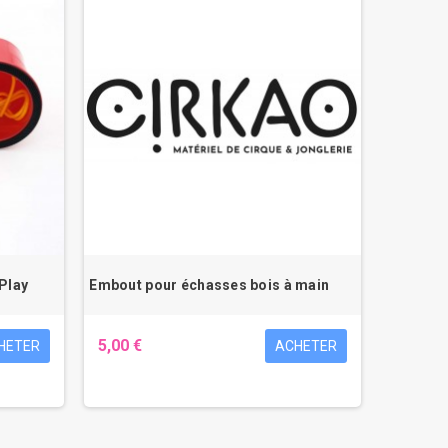
 Play
Embout pour échasses bois à main
5,00 €
HETER
ACHETER