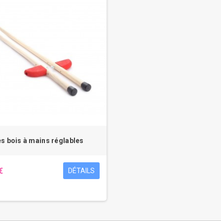
s bois à mains réglables
€
DÉTAILS