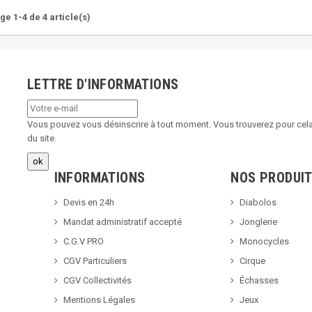
ge 1-4 de 4 article(s)
LETTRE D'INFORMATIONS
Vous pouvez vous désinscrire à tout moment. Vous trouverez pour cela 
du site.
INFORMATIONS
NOS PRODUI
Devis en 24h
Diabolos
Mandat administratif accepté
Jonglerie
C.G.V PRO
Monocycles
CGV Particuliers
Cirque
CGV Collectivités
Échasses
Mentions Légales
Jeux