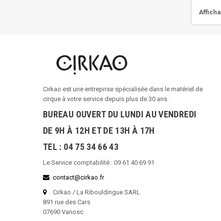
Afficha
Cirkao est une entreprise spécialisée dans le matériel de
cirque à votre service depuis plus de 30 ans.
BUREAU OUVERT DU LUNDI AU VENDREDI
DE 9H À 12H ET DE 13H À 17H
TEL : 04 75 34 66 43
Le Service comptabilité : 09 61 40 69 91
contact@cirkao.fr
Cirkao / La Ribouldingue SARL
891 rue des Cars
07690 Vanosc