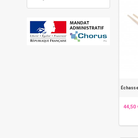
Échasse
44,50 