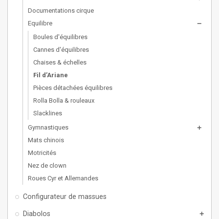
Documentations cirque
Equilibre
remove
Boules d'équilibres
Cannes d'équilibres
Chaises & échelles
Fil d’Ariane
Pièces détachées équilibres
Rolla Bolla & rouleaux
Slacklines
Gymnastiques
add
Mats chinois
Motricités
Nez de clown
Roues Cyr et Allemandes
Configurateur de massues
Diabolos
add