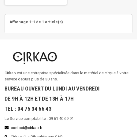
Affichage 1-1 de 1 article(s)
Cirkao est une entreprise spécialisée dans le matériel de cirque à votre
service depuis plus de 30 ans.
BUREAU OUVERT DU LUNDI AU VENDREDI
DE 9H À 12H ET DE 13H À 17H
TEL : 04 75 34 66 43
Le Service comptabilité : 09 61 40 69 91
contact@cirkao.fr
Cirkao / La Ribouldingue SARL