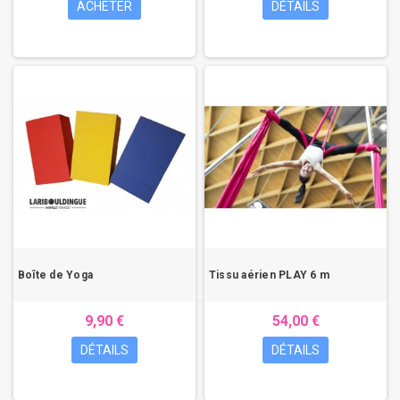
ACHETER
DÉTAILS
Boîte de Yoga
Tissu aérien PLAY 6 m
9,90 €
54,00 €
DÉTAILS
DÉTAILS