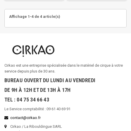
Affichage 1-4 de 4 article(s)
Cirkao est une entreprise spécialisée dans le matériel de cirque à votre
service depuis plus de 30 ans.
BUREAU OUVERT DU LUNDI AU VENDREDI
DE 9H À 12H ET DE 13H À 17H
TEL : 04 75 34 66 43
Le Service comptabilité : 09 61 40 69 91
contact@cirkao.fr
Cirkao / La Ribouldingue SARL