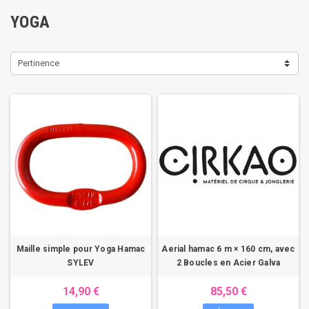
YOGA
Pertinence
Maille simple pour Yoga Hamac
Aerial hamac 6 m × 160 cm, avec
SYLEV
2 Boucles en Acier Galva
14,90 €
85,50 €